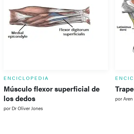
ENCICLOPEDIA
ENCI
Músculo flexor superficial de
Trape
los dedos
por Aren
por Dr Oliver Jones