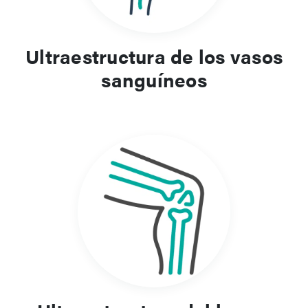
estudiantes para el estudio posterior de la patología y la
anatomía específica de cada sistema.
Ultraestructura de los vasos
sanguíneos