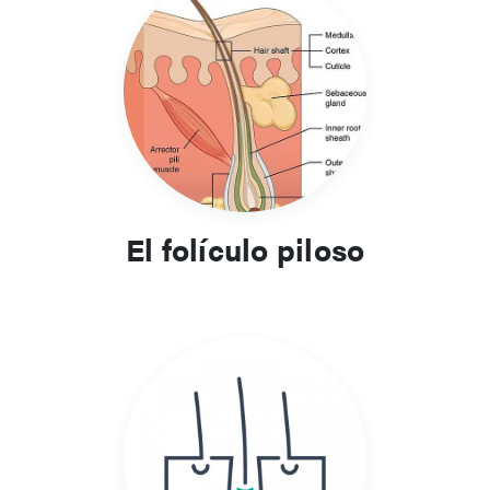
El folículo piloso