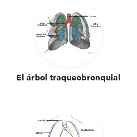
El árbol traqueobronquial