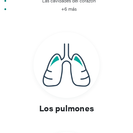
Las cavidades del corazón
+6 más
Los pulmones