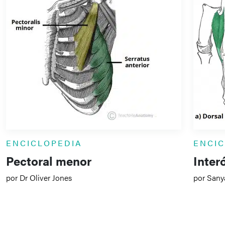
ENCICLOPEDIA
ENCI
Pectoral menor
Inter
por Dr Oliver Jones
por Sany