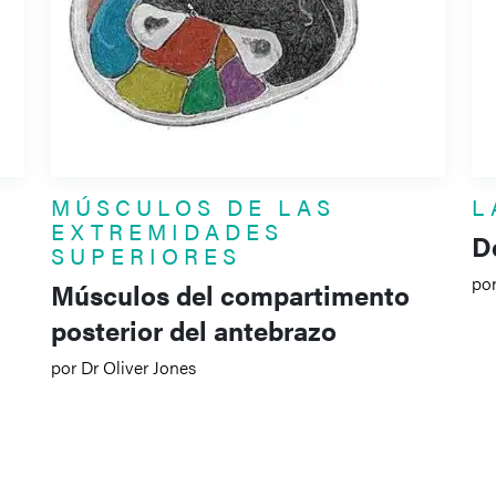
MÚSCULOS DE LAS
L
EXTREMIDADES
De
SUPERIORES
por
Músculos del compartimento
posterior del antebrazo
por Dr Oliver Jones