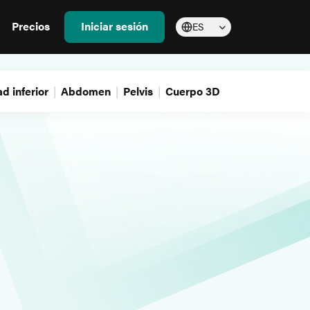
Precios
Iniciar sesión
ES
d inferior
Abdomen
Pelvis
Cuerpo 3D