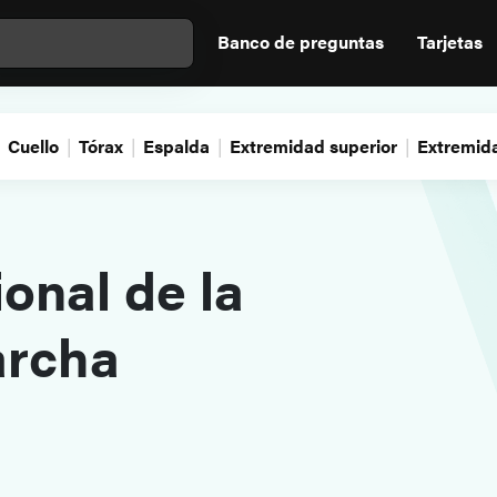
Banco de preguntas
Tarjetas
Cuello
Tórax
Espalda
Extremidad superior
Extremida
onal de la
archa