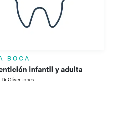
A BOCA
ntición infantil y adulta
 Dr Oliver Jones