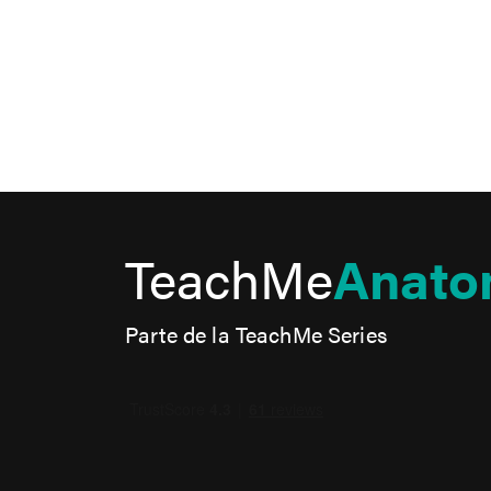
TeachMe
Anato
Parte de la TeachMe Series