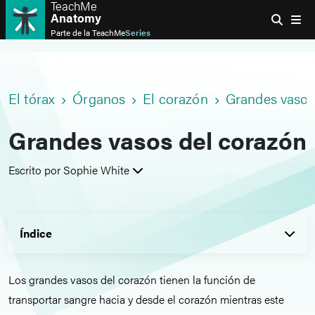
TeachMe
Anatomy
Parte de la
TeachMe
Series
El tórax
Órganos
El corazón
Grandes vasos
Grandes vasos del corazón
Escrito por Sophie White
Índice
Los grandes vasos del corazón tienen la función de
transportar sangre hacia y desde el corazón mientras este