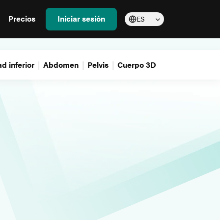
Precios
Iniciar sesión
ES
d inferior
Abdomen
Pelvis
Cuerpo 3D