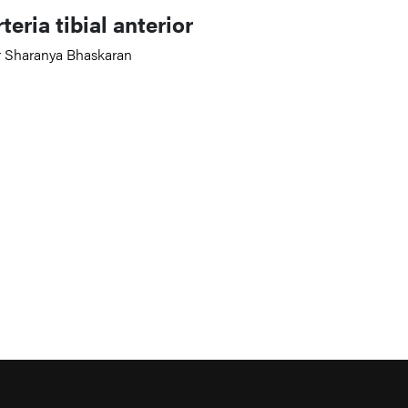
teria tibial anterior
r Sharanya Bhaskaran