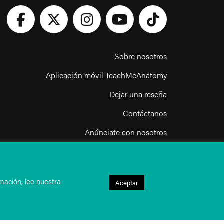
Sobre nosotros
Aplicación móvil TeachMeAnatomy
Dejar una reseña
Contáctanos
Anúnciate con nosotros
nuestra política de privacidad
Términos y condiciones de uso
mación, lee nuestra
Aceptar
Política de uso aceptable del sitio web