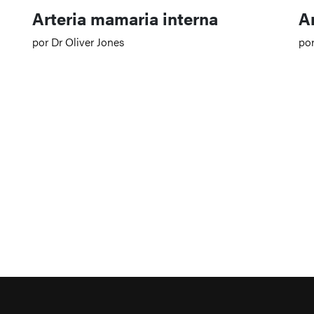
Arteria mamaria interna
Ar
por Dr Oliver Jones
po