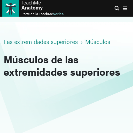
TeachMe
Anatomy
Parte de la
TeachMe
Series
Las extremidades superiores
Músculos
Músculos de las
extremidades superiores