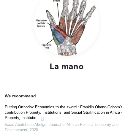
La mano
We recommend
Putting Orthodox Economics to the sword : Franklin Obeng-Odoom's
contribution Property, Institutions, and Social Stratification in Africa -
Property, Institutio...
Isaac Abotebuno Akolgo
,
Journal of African Political Economy and
Development
,
2020