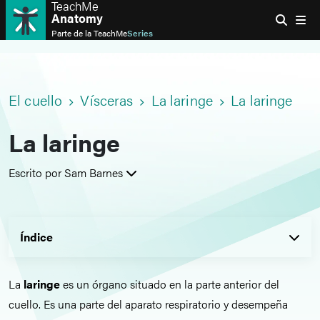
TeachMe
Anatomy
Parte de la
TeachMe
Series
El cuello
Vísceras
La laringe
La laringe
La laringe
Escrito por Sam Barnes
Índice
La
laringe
es un órgano situado en la parte anterior del
cuello. Es una parte del aparato respiratorio y desempeña