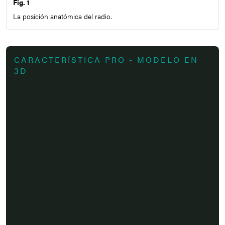
Fig. 1
La posición anatómica del radio.
CARACTERÍSTICA PRO - MODELO EN
3D