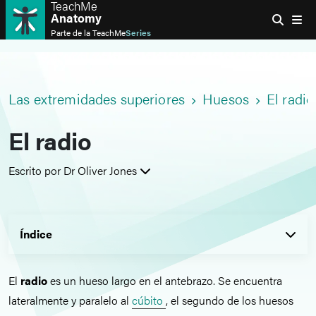
TeachMe
Anatomy
Parte de la
TeachMe
Series
Las extremidades superiores
Huesos
El radio
El radio
Escrito por Dr Oliver Jones
Índice
El
radio
es un hueso largo en el antebrazo. Se encuentra
lateralmente y paralelo al
cúbito
, el segundo de los huesos