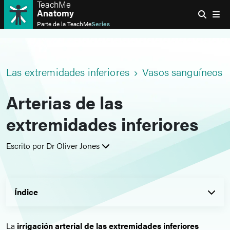
TeachMe
Anatomy
Parte de la
TeachMe
Series
Las extremidades inferiores
Vasos sanguíneos y 
Arterias de las
extremidades inferiores
Escrito por Dr Oliver Jones
Índice
La
irrigación arterial de las extremidades inferiores