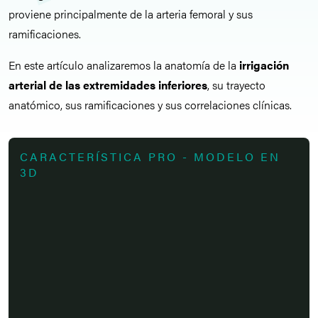
proviene principalmente de la arteria femoral y sus
ramificaciones.
En este artículo analizaremos la anatomía de la
irrigación
arterial de las extremidades inferiores
, su trayecto
anatómico, sus ramificaciones y sus correlaciones clínicas.
CARACTERÍSTICA PRO - MODELO EN
3D