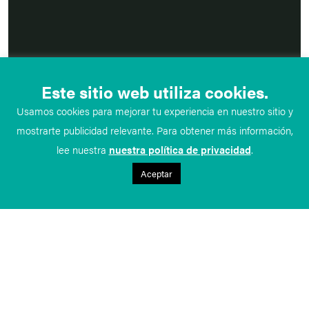
Este sitio web utiliza cookies.
Usamos cookies para mejorar tu experiencia en nuestro sitio y
mostrarte publicidad relevante. Para obtener más información,
lee nuestra
nuestra política de privacidad
.
Aceptar