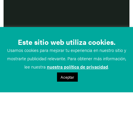
Este sitio web utiliza cookies.
Usamos cookies para mejorar tu experiencia en nuestro sitio y
mostrarte publicidad relevante. Para obtener más información,
lee nuestra
nuestra política de privacidad
.
Aceptar