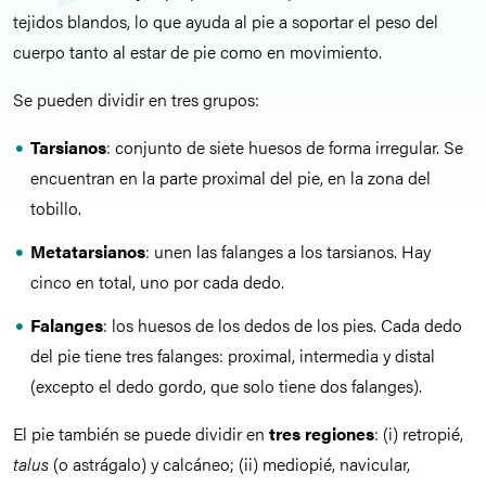
tejidos blandos, lo que ayuda al pie a soportar el peso del
cuerpo tanto al estar de pie como en movimiento.
Se pueden dividir en tres grupos:
Tarsianos
: conjunto de siete huesos de forma irregular. Se
encuentran en la parte proximal del pie, en la zona del
tobillo.
Metatarsianos
: unen las falanges a los tarsianos. Hay
cinco en total, uno por cada dedo.
Falanges
: los huesos de los dedos de los pies. Cada dedo
del pie tiene tres falanges: proximal, intermedia y distal
(excepto el dedo gordo, que solo tiene dos falanges).
El pie también se puede dividir en
tres regiones
: (i) retropié,
talus
(o astrágalo) y calcáneo; (ii) mediopié, navicular,