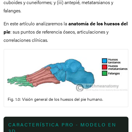
cuboides y cuneiformes; y (iii) antepié, metatarsianos y
falanges.
En este artículo analizaremos la
anatomía de los huesos del
pie
: sus puntos de referencia óseos, articulaciones y
correlaciones clínicas.
Fig. 1.0: Visión general de los huesos del pie humano.
CARACTERÍSTICA PRO - MODELO EN
3D