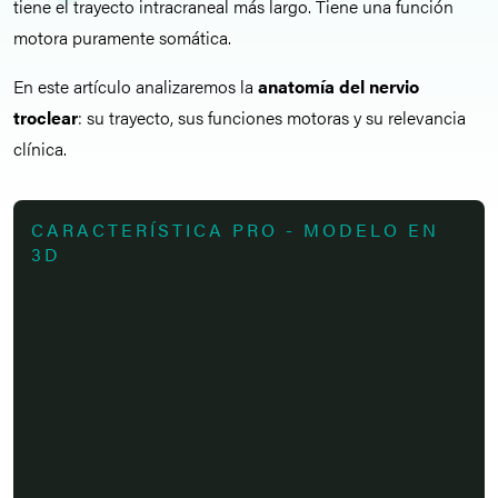
tiene el trayecto intracraneal más largo. Tiene una función
motora puramente somática.
En este artículo analizaremos la
anatomía del nervio
troclear
: su trayecto, sus funciones motoras y su relevancia
clínica.
CARACTERÍSTICA PRO - MODELO EN
3D