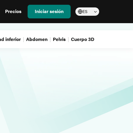
Precios
Iniciar sesión
ES
d inferior
Abdomen
Pelvis
Cuerpo 3D