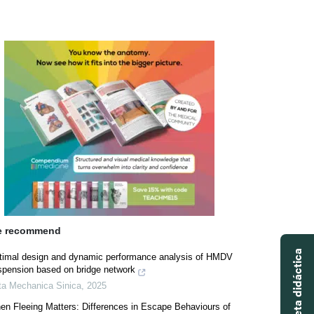
 recommend
timal design and dynamic performance analysis of HMDV
spension based on bridge network
ta Mechanica Sinica
,
2025
en Fleeing Matters: Differences in Escape Behaviours of