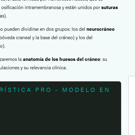
 osificación intramembranosa y están unidos por
suturas
as).
o pueden dividirse en dos grupos: los del
neurocráneo
óveda craneal y la base del cráneo) y los del
o).
lizaremos la
anatomía de los huesos del cráneo
: su
ulaciones y su relevancia clínica.
RÍSTICA PRO - MODELO EN