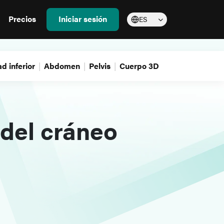
Precios
Iniciar sesión
ES
d inferior
Abdomen
Pelvis
Cuerpo 3D
 del cráneo