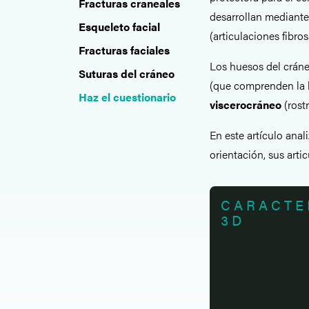
Fracturas craneales
desarrollan mediante
Esqueleto facial
(articulaciones fibros
Fracturas faciales
Los huesos del cráne
Suturas del cráneo
(que comprenden la b
Haz el cuestionario
viscerocráneo
(rostr
En este artículo ana
orientación, sus artic
CARACTE
3D