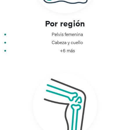
información y ayuda a los estudiantes de todos los niveles,
desde la formación médica inicial hasta la práctica clínica.
Por región
Pelvis femenina
Cabeza y cuello
+6 más