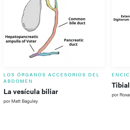
LOS ÓRGANOS ACCESORIOS DEL
ENCI
ABDOMEN
Tibial
La vesícula biliar
por Roxa
por Matt Baguley