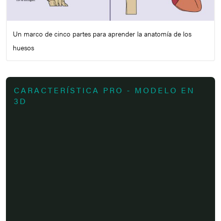
Un marco de cinco partes para aprender la anatomía de los
huesos
CARACTERÍSTICA PRO - MODELO EN
3D