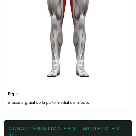
Fig. 1
músculo grácil de la parte medial del muslo.
CARACTERÍSTICA PRO - MODELO EN
3D