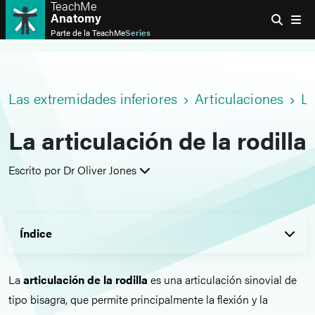
TeachMe
Anatomy
Parte de la
TeachMe
Series
Las extremidades inferiores
Articulaciones
La
La articulación de la rodilla
Escrito por Dr Oliver Jones
Índice
La
articulación de la rodilla
es una articulación sinovial de
tipo bisagra, que permite principalmente la flexión y la