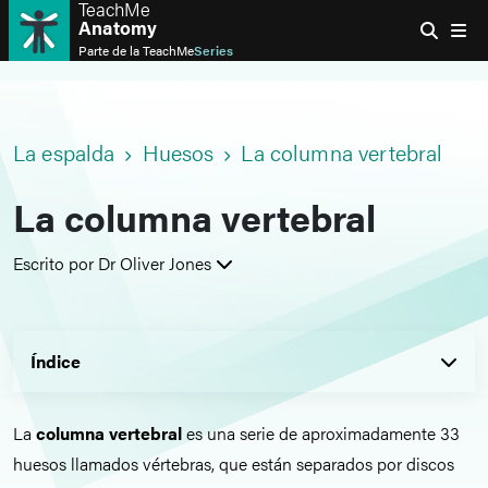
TeachMe
Anatomy
Parte de la
TeachMe
Series
La espalda
Huesos
La columna vertebral
La columna vertebral
Escrito por Dr Oliver Jones
Índice
La
columna vertebral
es una serie de aproximadamente 33
huesos llamados vértebras, que están separados por discos