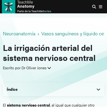
TeachMe
Anatomy
Parte de la
TeachMe
Series
Neuroanatomía
Vasos sanguíneos y líquido cef
La irrigación arterial del
sistema nervioso central
Escrito por Dr Oliver Jones
Índice
El
sistema nervioso central
, al igual que cualquier otro