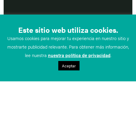
Este sitio web utiliza cookies.
Usamos cookies para mejorar tu experiencia en nuestro sitio y
mostrarte publicidad relevante. Para obtener más información,
lee nuestra
nuestra política de privacidad
.
Aceptar