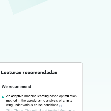
Lecturas recomendadas
We recommend
An adaptive machine learning-based optimization
method in the aerodynamic analysis of a finite
wing under various cruise conditions
Zilan Zhang
,
Theoretical and Applied Mechanics