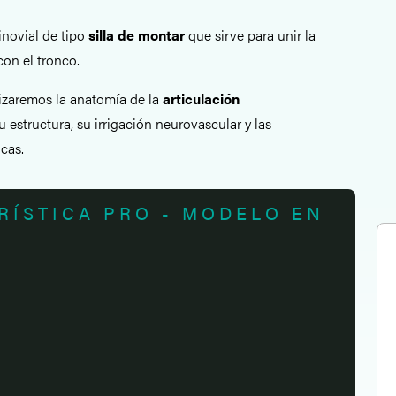
inovial de tipo
silla de montar
que sirve para unir la
con el tronco.
lizaremos la anatomía de la
articulación
su estructura, su irrigación neurovascular y las
cas.
RÍSTICA PRO - MODELO EN