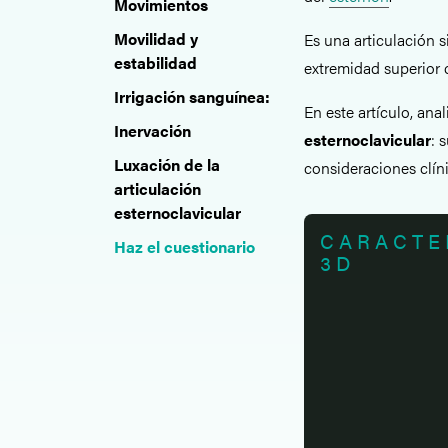
Movimientos
Movilidad y
Es una articulación s
estabilidad
extremidad superior 
Irrigación sanguínea:
En este artículo, ana
Inervación
esternoclavicular
: 
Luxación de la
consideraciones clíni
articulación
esternoclavicular
CARACTE
Haz el cuestionario
3D