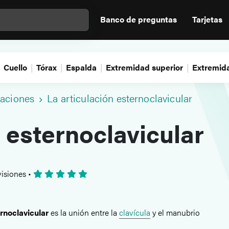
Banco de preguntas
Tarjetas
Cuello
Tórax
Espalda
Extremidad superior
Extremida
laciones
La articulación esternoclavicular
 esternoclavicular
isiones
•
ernoclavicular
es la unión entre la
clavícula
y el manubrio