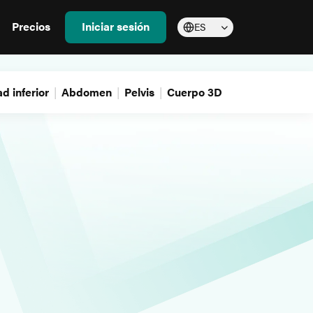
Precios
Iniciar sesión
ES
d inferior
Abdomen
Pelvis
Cuerpo 3D