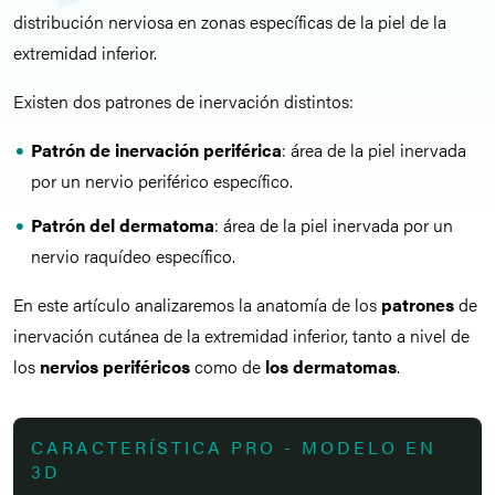
distribución nerviosa en zonas específicas de la piel de la
extremidad inferior.
Existen dos patrones de inervación distintos:
Patrón
de inervación periférica
: área de la piel inervada
por un nervio periférico específico.
Patrón del dermatoma
: área de la piel inervada por un
nervio raquídeo específico.
En este artículo analizaremos la anatomía de los
patrones
de
inervación cutánea de la extremidad inferior, tanto a nivel de
los
nervios periféricos
como de
los dermatomas
.
CARACTERÍSTICA PRO - MODELO EN
3D