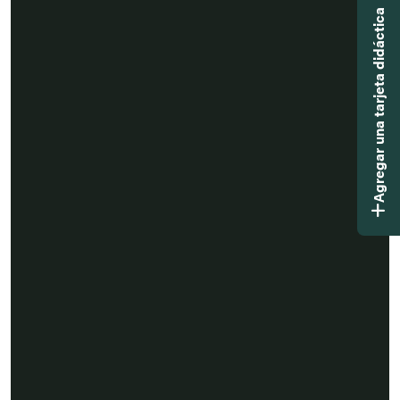
Agregar una tarjeta didáctica