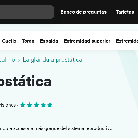
Banco de preguntas
Tarjetas
Cuello
Tórax
Espalda
Extremidad superior
Extremida
culino
La glándula prostática
ostática
isiones
•
ándula accesoria más grande del sistema reproductivo