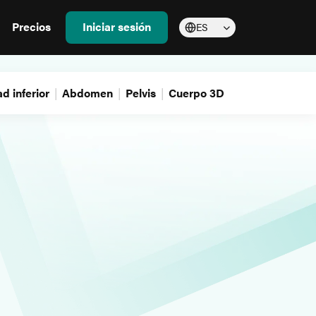
Precios
Iniciar sesión
ES
d inferior
Abdomen
Pelvis
Cuerpo 3D