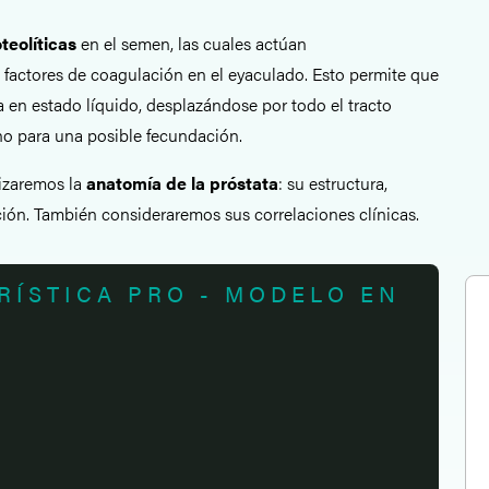
teolíticas
en el semen, las cuales actúan
actores de coagulación en el eyaculado. Esto permite que
en estado líquido, desplazándose por todo el tracto
o para una posible fecundación.
lizaremos la
anatomía de la próstata
: su estructura,
ción. También consideraremos sus correlaciones clínicas.
RÍSTICA PRO - MODELO EN