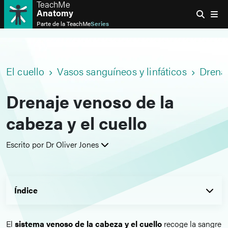
TeachMe
Anatomy
Parte de la
TeachMe
Series
El cuello
Vasos sanguíneos y linfáticos
Drena
Drenaje venoso de la
cabeza y el cuello
Escrito por Dr Oliver Jones
Índice
El
sistema venoso de la cabeza y el cuello
recoge la sangre