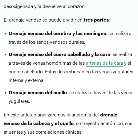
desoxigenada y la devuelve al corazón.
El drenaje venoso se puede dividir en
tres partes
:
Drenaje venoso del cerebro y las meninges
: se realiza a
través de los senos venosos durales.
Drenaje venoso del cuero cabelludo y la cara
: se realiza
a través de venas homónimas de las
arterias de la cara
y el
cuero cabelludo. Estas desembocan en las venas yugulares
interna y externa.
Drenaje venoso del cuello
: se realiza a través de las venas
yugulares.
En este artículo analizaremos la anatomía del
drenaje
venoso de la cabeza y el cuello
: su trayecto anatómico, sus
afluentes y sus correlaciones clínicas.