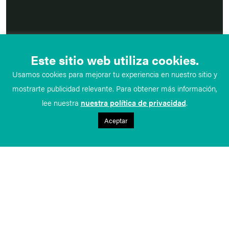
Este sitio web utiliza cookies.
Usamos cookies para mejorar tu experiencia en nuestro sitio y
mostrarte publicidad relevante. Para obtener más información,
lee nuestra
nuestra política de privacidad
.
Aceptar