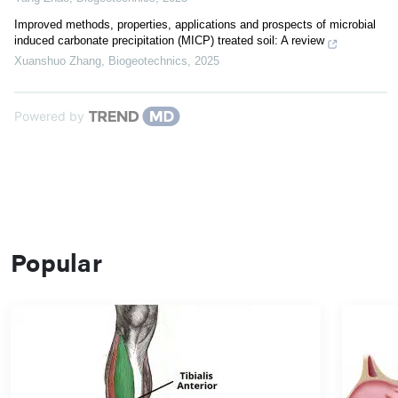
Improved methods, properties, applications and prospects of microbial
induced carbonate precipitation (MICP) treated soil: A review
Xuanshuo Zhang
,
Biogeotechnics
,
2025
Powered by
Popular