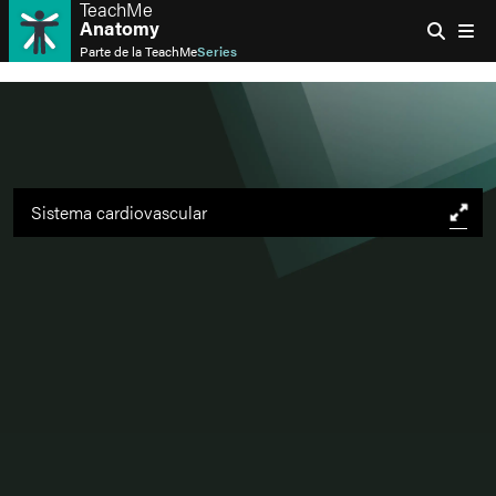
TeachMe
Anatomy
Parte de la
TeachMe
Series
Sistema cardiovascular