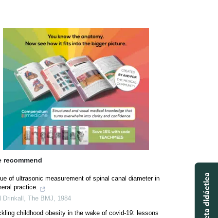
 recommend
ue of ultrasonic measurement of spinal canal diameter in
eral practice.
 Drinkall
,
The BMJ
,
1984
kling childhood obesity in the wake of covid-19: lessons