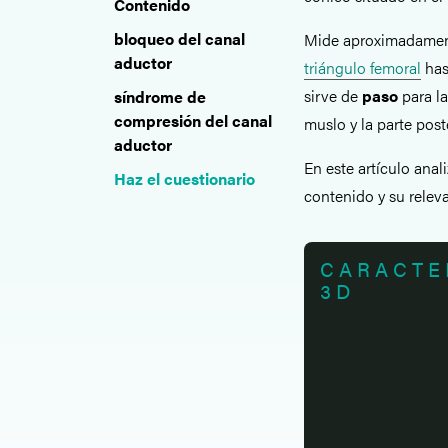
Contenido
bloqueo del canal
Mide aproximadamente
aductor
triángulo femoral
has
sirve de
paso
para la
síndrome de
compresión del canal
muslo y la parte poste
aductor
En este artículo ana
Haz el cuestionario
contenido y su releva
CARACTE
3D