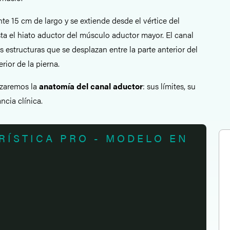
 15 cm de largo y se extiende desde el vértice del
ta el hiato aductor del músculo aductor mayor. El canal
s estructuras que se desplazan entre la parte anterior del
rior de la pierna.
lizaremos la
anatomía del canal aductor
: sus límites, su
ncia clínica.
RÍSTICA PRO - MODELO EN