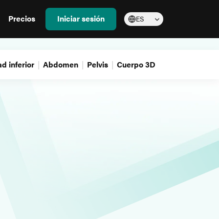
Precios
Iniciar sesión
ES
d inferior
Abdomen
Pelvis
Cuerpo 3D