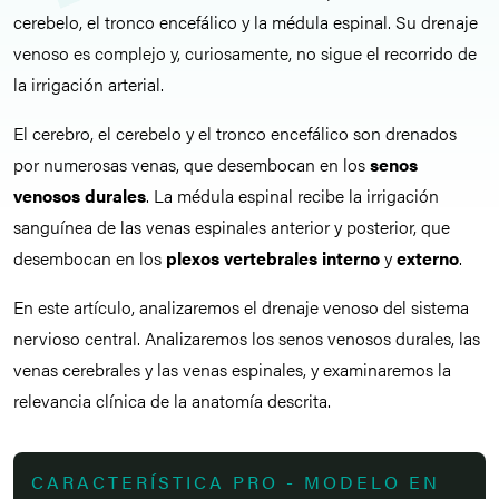
cerebelo, el tronco encefálico y la médula espinal. Su drenaje
venoso es complejo y, curiosamente, no sigue el recorrido de
la irrigación arterial.
El cerebro, el cerebelo y el tronco encefálico son drenados
por numerosas venas, que desembocan en los
senos
venosos durales
. La médula espinal recibe la irrigación
sanguínea de las venas espinales anterior y posterior, que
desembocan en los
plexos vertebrales
interno
y
externo
.
En este artículo, analizaremos el drenaje venoso del sistema
nervioso central. Analizaremos los senos venosos durales, las
venas cerebrales y las venas espinales, y examinaremos la
relevancia clínica de la anatomía descrita.
CARACTERÍSTICA PRO - MODELO EN