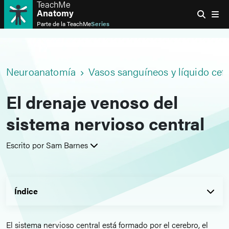
TeachMe
Anatomy
Parte de la
TeachMe
Series
Neuroanatomía
Vasos sanguíneos y líquido cef
El drenaje venoso del
sistema nervioso central
Escrito por Sam Barnes
Índice
El sistema nervioso central está formado por el cerebro, el