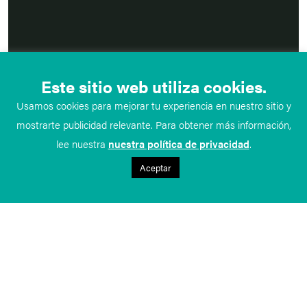
Este sitio web utiliza cookies.
Usamos cookies para mejorar tu experiencia en nuestro sitio y
mostrarte publicidad relevante. Para obtener más información,
lee nuestra
nuestra política de privacidad
.
Aceptar