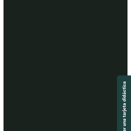
Agregar una tarjeta didáctica