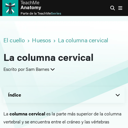
TeachMe
Anatomy
Parte de la
TeachMe
Series
El cuello
Huesos
La columna cervical
La columna cervical
Escrito por Sam Barnes
Índice
La
columna cervical
es la parte más superior de la columna
vertebral y se encuentra entre el cráneo y las vértebras