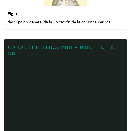
Fig. 1
descripción general de la ubicación de la columna cervical.
CARACTERÍSTICA PRO - MODELO EN
3D