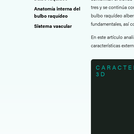
tres y se continúa co
Anatomía interna del
bulbo raquídeo alber
bulbo raquídeo
fundamentales, así c
Sistema vascular
En este artículo ana
características exter
CARACTE
3D