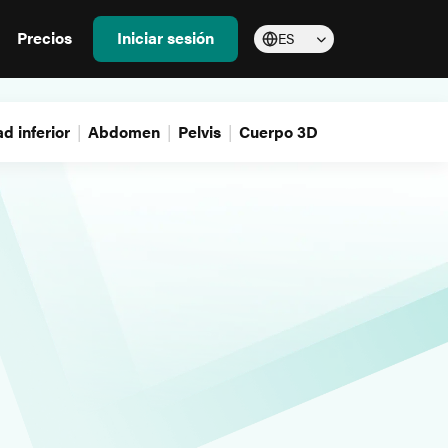
Precios
Iniciar sesión
ES
d inferior
Abdomen
Pelvis
Cuerpo 3D