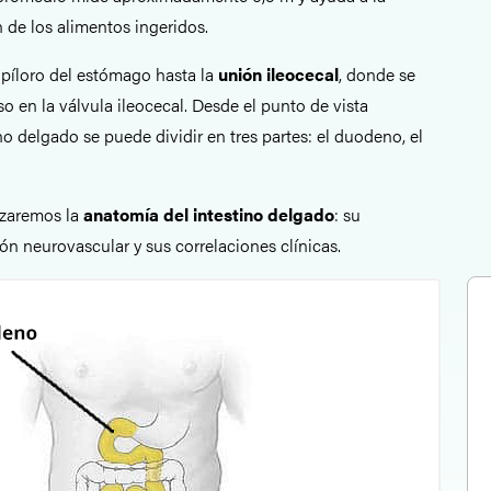
 de los alimentos ingeridos.
 píloro del estómago hasta la
unión ileocecal
, donde se
so en la válvula ileocecal. Desde el punto de vista
no delgado se puede dividir en tres partes: el duodeno, el
izaremos la
anatomía del intestino delgado
: su
ción neurovascular y sus correlaciones clínicas.