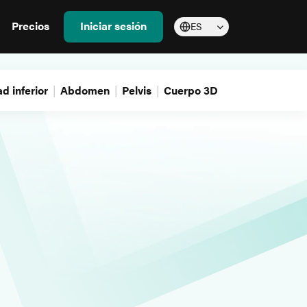
Precios
Iniciar sesión
ES
d inferior
Abdomen
Pelvis
Cuerpo 3D