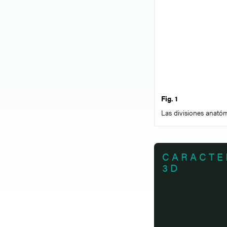
Fig. 1
Las divisiones anatóm
CARACTE
3D