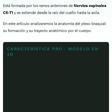
Está formada por los ramos anteriores de
Nervios espinales
C5-T1
y se extiende desde la raíz del cuello hasta la axila.
En este artículo analizaremos la anatomía del plexo braquial:
su formación y su trayecto anatómico por el cuerpo.
CARACTERÍSTICA PRO - MODELO EN
3D