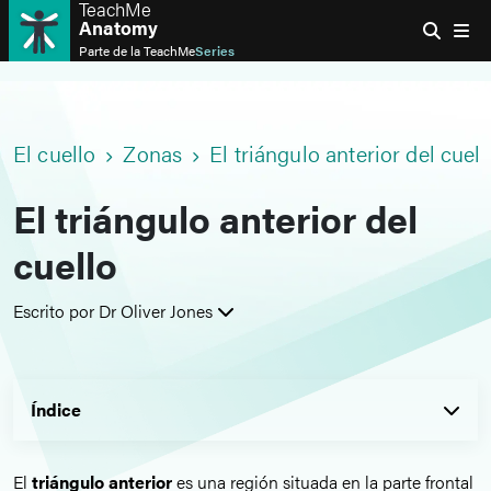
TeachMe
Anatomy
Parte de la
TeachMe
Series
El cuello
Zonas
El triángulo anterior del cuell
El triángulo anterior del
cuello
Escrito por Dr Oliver Jones
Índice
El
triángulo anterior
es una región situada en la parte frontal