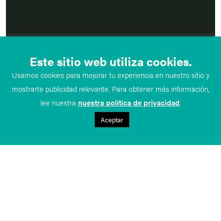
Este sitio web utiliza cookies.
Usamos cookies para mejorar tu experiencia en nuestro sitio y
mostrarte publicidad relevante. Para obtener más información,
lee nuestra
nuestra política de privacidad
.
Aceptar