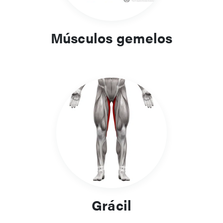
Músculos gemelos
Grácil