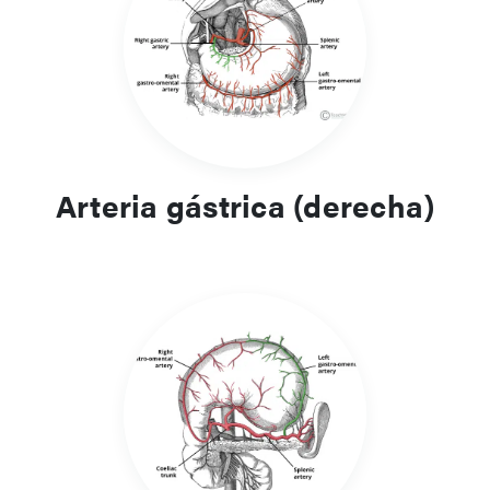
Arteria gástrica (derecha)