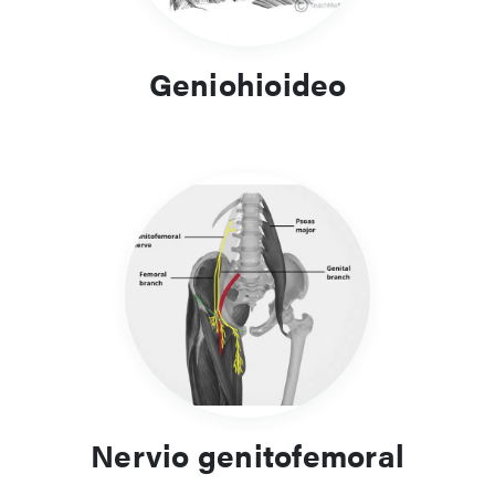
Geniohioideo
Nervio genitofemoral