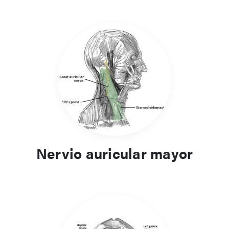
Nervio auricular mayor