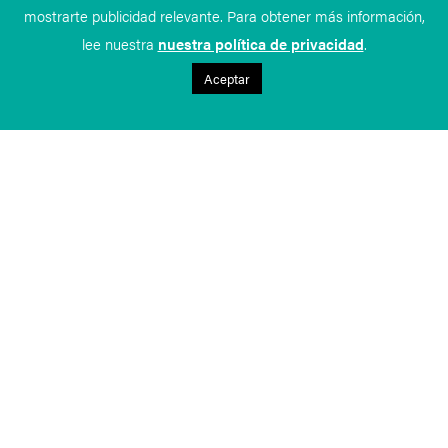
mostrarte publicidad relevante. Para obtener más información,
lee nuestra
nuestra política de privacidad
.
Aceptar