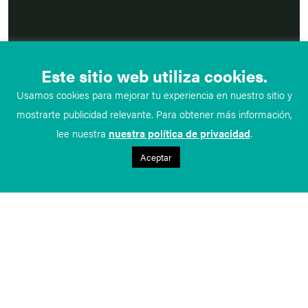
Este sitio web utiliza cookies.
Usamos cookies para mejorar tu experiencia en nuestro sitio y
mostrarte publicidad relevante. Para obtener más información,
lee nuestra
nuestra política de privacidad
.
Aceptar