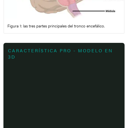
Figura 1: las tres partes principales del tronco encefálico.
CARACTERÍSTICA PRO - MODELO EN
3D