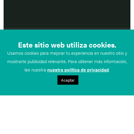
Este sitio web utiliza cookies.
Usamos cookies para mejorar tu experiencia en nuestro sitio y
mostrarte publicidad relevante. Para obtener más información,
lee nuestra
nuestra política de privacidad
.
Aceptar