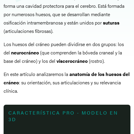
forma una cavidad protectora para el cerebro. Está formada
por numerosos huesos, que se desarrollan mediante
osificación intramembranosa y están unidos por
suturas
(articulaciones fibrosas).
Los huesos del cráneo pueden dividirse en dos grupos: los
del
neurocráneo
(que comprenden la bóveda craneal y la
base del cráneo) y los del
viscerocráneo
(rostro).
En este artículo analizaremos la
anatomía de los huesos del
cráneo
: su orientación, sus articulaciones y su relevancia
clínica.
CARACTERÍSTICA PRO - MODELO EN
3D