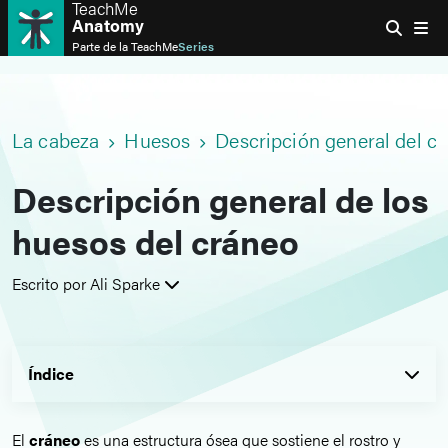
TeachMe
Anatomy
Parte de la
TeachMe
Series
La cabeza
Huesos
Descripción general del c
Descripción general de los
huesos del cráneo
Escrito por Ali Sparke
Índice
El
cráneo
es una estructura ósea que sostiene el rostro y