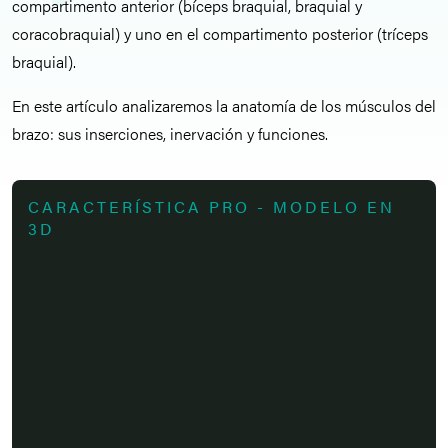
compartimento anterior (bíceps braquial, braquial y
coracobraquial) y uno en el compartimento posterior (tríceps
braquial).
En este artículo analizaremos la anatomía de los músculos del
brazo: sus inserciones, inervación y funciones.
CARACTERÍSTICA PRO - MODELO EN
3D