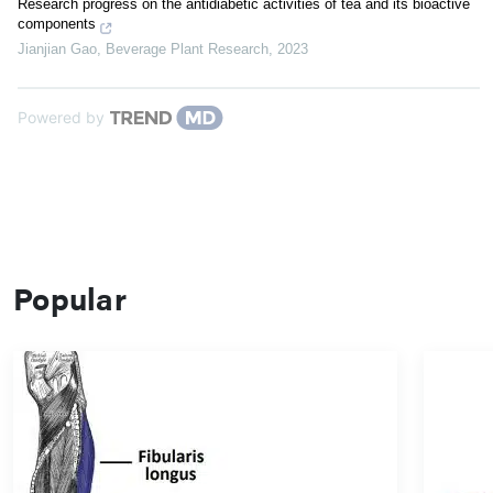
Research progress on the antidiabetic activities of tea and its bioactive
components
Jianjian Gao
,
Beverage Plant Research
,
2023
Powered by
Popular