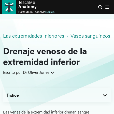
TeachMe
Anatomy
Parte de la
TeachMe
Series
Las extremidades inferiores
Vasos sanguíneos y 
Drenaje venoso de la
extremidad inferior
Escrito por Dr Oliver Jones
Índice
Las venas de la extremidad inferior drenan sangre