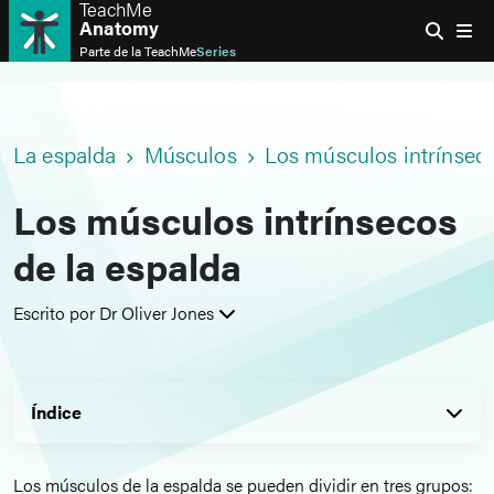
TeachMe
Anatomy
Parte de la
TeachMe
Series
La espalda
Músculos
Los músculos intrínseco
Los músculos intrínsecos
de la espalda
Escrito por Dr Oliver Jones
Índice
Los músculos de la espalda se pueden dividir en tres grupos: