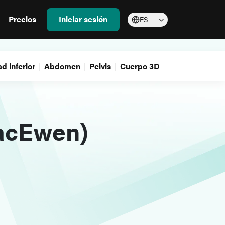
Precios
Iniciar sesión
ES
d inferior
Abdomen
Pelvis
Cuerpo 3D
MacEwen)