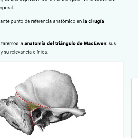
mporal.
tante punto de referencia anatómico en
la cirugía
lizaremos la
anatomía del triángulo de MacEwen
: sus
y su relevancia clínica.