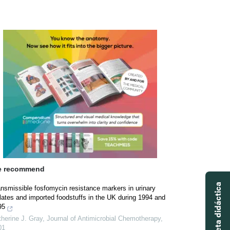
 recommend
nsmissible fosfomycin resistance markers in urinary
lates and imported foodstuffs in the UK during 1994 and
95
herine J. Gray
,
Journal of Antimicrobial Chemotherapy
,
01