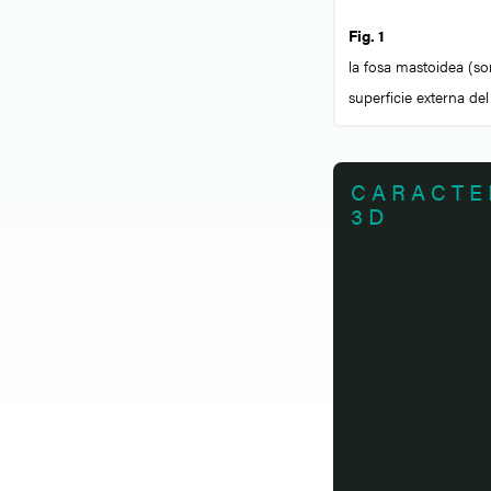
Fig. 1
la fosa mastoidea (s
superficie externa de
CARACTE
3D