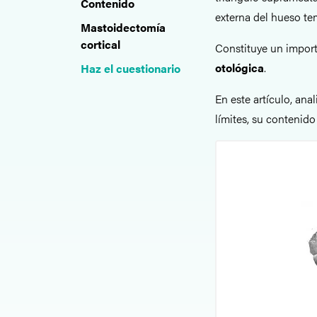
Contenido
externa del hueso te
Mastoidectomía
cortical
Constituye un impor
otológica
.
Haz el cuestionario
En este artículo, ana
límites, su contenido 