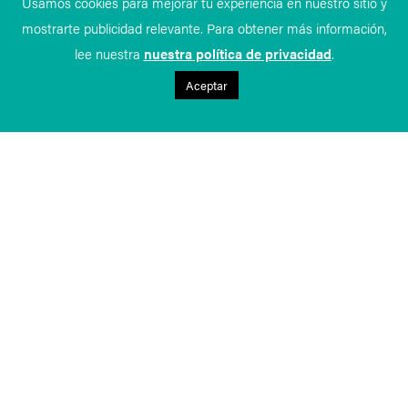
Usamos cookies para mejorar tu experiencia en nuestro sitio y
mostrarte publicidad relevante. Para obtener más información,
lee nuestra
nuestra política de privacidad
.
Aceptar