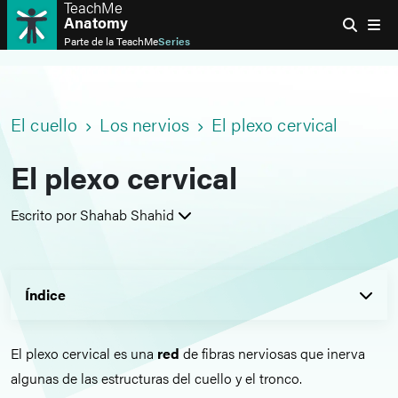
TeachMe
Anatomy
Parte de la
TeachMe
Series
El cuello
Los nervios
El plexo cervical
El plexo cervical
Escrito por Shahab Shahid
Índice
El plexo cervical es una
red
de fibras nerviosas que inerva
algunas de las estructuras del cuello y el tronco.