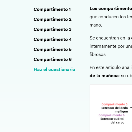
Los compartimento
Compartimento 1
que conducen los ten
Compartimento 2
mano.
Compartimento 3
Se encuentran en la 
Compartimento 4
internamente por u
Compartimento 5
fibrosos.
Compartimento 6
En este artículo ana
Haz el cuestionario
de la muñeca
: su u