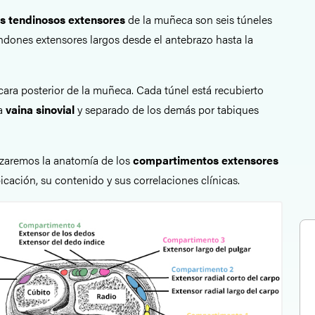
s tendinosos extensores
de la muñeca son seis túneles
dones extensores largos desde el antebrazo hasta la
cara posterior de la muñeca. Cada túnel está recubierto
na
vaina sinovial
y separado de los demás por tabiques
lizaremos la anatomía de los
compartimentos extensores
bicación, su contenido y sus correlaciones clínicas.