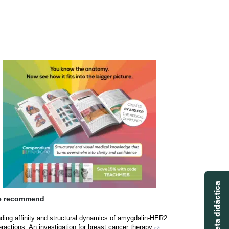
 recommend
ding affinity and structural dynamics of amygdalin-HER2
eractions: An investigation for breast cancer therapy