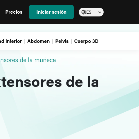
Precios
Iniciar sesión
ES
d inferior
Abdomen
Pelvis
Cuerpo 3D
ensores de la muñeca
tensores de la