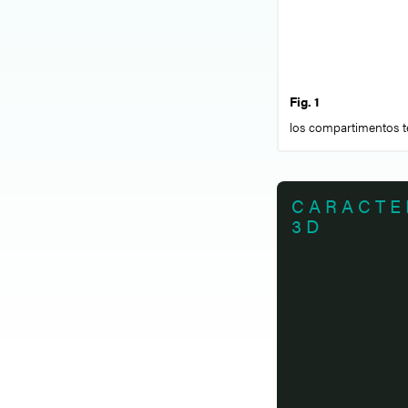
Fig. 1
los compartimentos t
CARACTE
3D