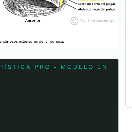
endinosos extensores de la muñeca.
RÍSTICA PRO - MODELO EN