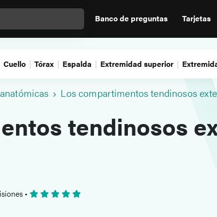
Banco de preguntas
Tarjetas
Cuello
Tórax
Espalda
Extremidad superior
Extremida
 anatómicas
Los compartimentos tendinosos ext
entos tendinosos ex
isiones
•