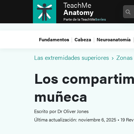
TeachMe
Anatomy
Parte de la
TeachMe
Series
Fundamentos
Cabeza
Neuroanatomía
Las extremidades superiores
Zonas
Los compartim
muñeca
Escrito por Dr Oliver Jones
Última actualización: noviembre 6, 2025
•
19 Rev