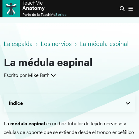
TeachMe
Anatomy
Parte de la
TeachMe
Series
La espalda
Los nervios
La médula espinal
La médula espinal
Escrito por Mike Bath
Índice
La
médula espinal
es un haz tubular de tejido nervioso y
células de soporte que se extiende desde el tronco encefálico